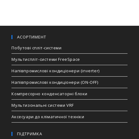
АСОРТИМЕНТ
Побутові спліт-системи
Мультиспліт-системи FreeSpace
Напівпромислові кондиціонери (inverter)
Напівпромислові кондиціонери (ON-OFF)
Компресорно конденсаторні блоки
Мультизональні системи VRF
Аксесуари до кліматичної техніки
ПІДТРИМКА