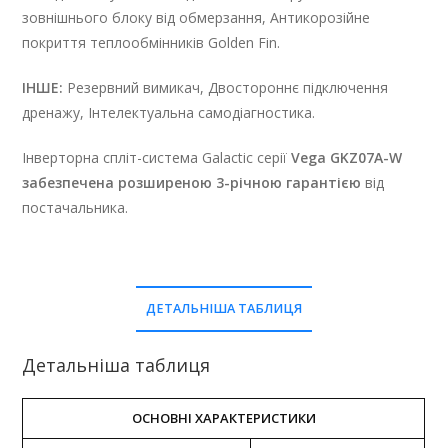
зовнішнього блоку від обмерзання, Антикорозійне
покриття теплообмінників Golden Fin.
ІНШЕ:
Резервний вимикач, Двостороннє підключення
дренажу, Інтелектуальна самодіагностика.
Інверторна спліт-система Galactic серії
Vega GKZ07A-W
забезпечена розширеною 3-річною гарантією
від
постачальника.
ДЕТАЛЬНІША ТАБЛИЦЯ
Детальніша таблиця
ОСНОВНІ ХАРАКТЕРИСТИКИ