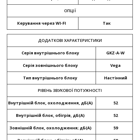
ОПЦІЇ
Керування через WI-FI
Так
ДОДАТКОВІ ХАРАКТЕРИСТИКИ
Серія внутрішнього блоку
GKZ-A-W
Серія зовнішнього блоку
Vega
Тип внутрішнього блоку
Настінний
РІВЕНЬ ЗВУКОВОЇ ПОТУЖНОСТІ
Внутрішній блок, охолодження, дБ(А)
52
Внутрішній блок, обігрів, дБ(А)
52
Зовнішній блок, охолодження; дБ(А)
59