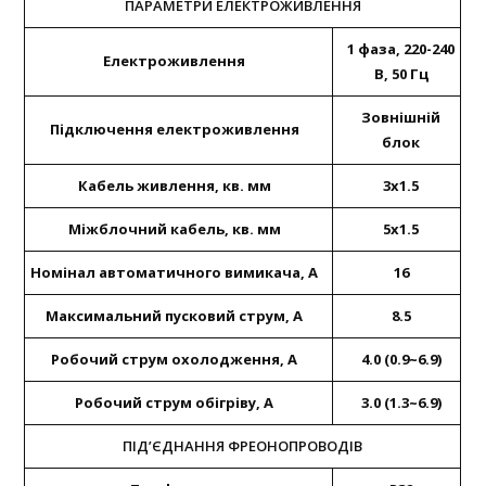
ПАРАМЕТРИ ЕЛЕКТРОЖИВЛЕННЯ
1 фаза, 220-240
Електроживлення
В, 50 Гц
Зовнішній
Підключення електроживлення
блок
Кабель живлення, кв. мм
3х1.5
Міжблочний кабель, кв. мм
5х1.5
Номінал автоматичного вимикача, А
16
Максимальний пусковий струм, А
8.5
Робочий струм охолодження, А
4.0 (0.9~6.9)
Робочий струм обігріву, А
3.0 (1.3~6.9)
ПІД’ЄДНАННЯ ФРЕОНОПРОВОДІВ