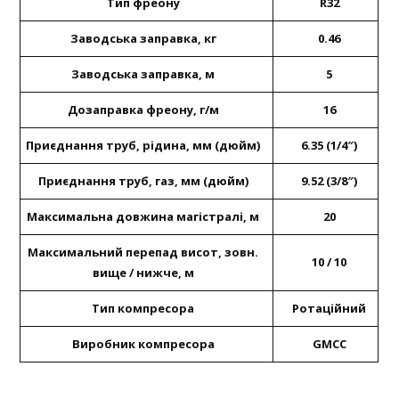
Тип фреону
R32
Заводська заправка, кг
0.46
Заводська заправка, м
5
Дозаправка фреону, г/м
16
Приєднання труб, рідина, мм (дюйм)
6.35 (1/4″)
Приєднання труб, газ, мм (дюйм)
9.52 (3/8″)
Максимальна довжина магістралі, м
20
Максимальний перепад висот, зовн.
10 / 10
вище / нижче, м
Тип компресора
Ротаційний
Виробник компресора
GMCC