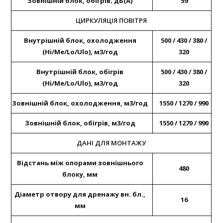
Зовнішній блок, обігрів; дБ(А)
59
ЦИРКУЛЯЦІЯ ПОВІТРЯ
Внутрішній блок, охолодження
500 / 430 / 380 /
(Hi/Me/Lo/Ulo), м3/год
320
Внутрішній блок, обігрів
500 / 430 / 380 /
(Hi/Me/Lo/Ulo), м3/год
320
Зовнішній блок, охолодження, м3/год
1550 / 1270 / 990
Зовнішній блок, обігрів, м3/год
1550 / 1270 / 990
ДАНІ ДЛЯ МОНТАЖУ
Відстань між опорами зовнішнього
480
блоку, мм
Діаметр отвору для дренажу вн. бл.,
16
мм