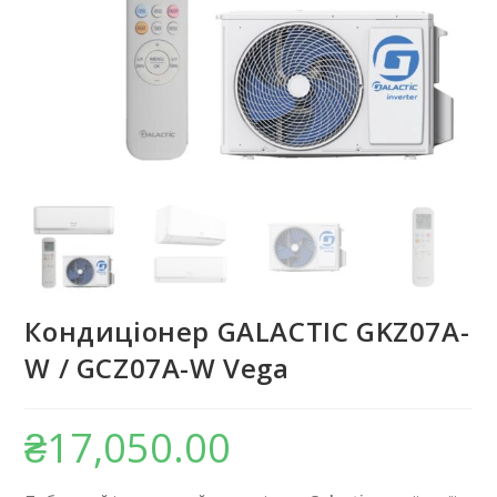
Кондиціонер GALACTIC GKZ07A-
W / GCZ07A-W Vega
₴
17,050.00