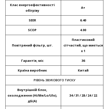
Клас енергоефективності
A+
обігріву
SEER
6.40
SCOP
4.00
Пластиковий
Повітряний фільтр, шт.
сітчастий, що миється
х 1
Гарантія, міс
36
Країна виробник
Китай
РІВЕНЬ ЗВУКОВОГО ТИСКУ
Внутрішній блок,
охолодження (Hi/Me/Lo/Ulo),
34 / 31 / 28 / 24 / 22
дБ(А)