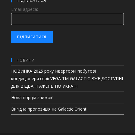
ПІДПИСАТИСЯ
Email адреса:
НОВИНИ
НОВИНКА 2025 року інверторні побутові
кондиціонери серії VEGA ТМ GALACTIC ВЖЕ ДОСТУПНІ
ДЛЯ ВІДВАНТАЖЕНЬ ПО УКРАЇНІ
Нова порція знижок!
Вигідна пропозиція на Galactic Orient!