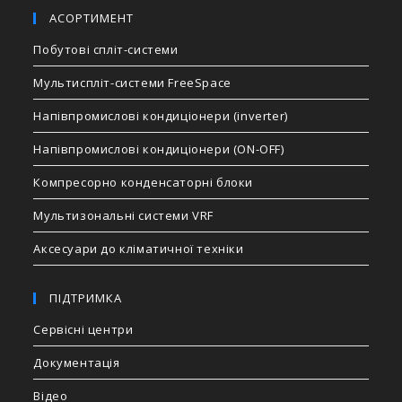
АСОРТИМЕНТ
Побутові спліт-системи
Мультиспліт-системи FreeSpace
Напівпромислові кондиціонери (inverter)
Напівпромислові кондиціонери (ON-OFF)
Компресорно конденсаторні блоки
Мультизональні системи VRF
Аксесуари до кліматичної техніки
ПІДТРИМКА
Сервісні центри
Документація
Відео