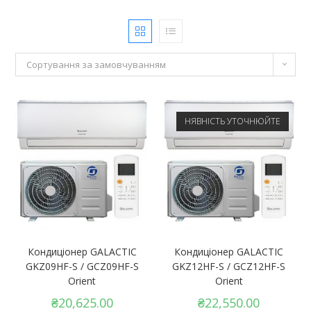
Сортування за замовчуванням
НЯВНІСТЬ УТОЧНЮЙТЕ
Кондиціонер GALACTIC
Кондиціонер GALACTIC
GKZ09HF-S / GCZ09HF-S
GKZ12HF-S / GCZ12HF-S
Orient
Orient
₴
20,625.00
₴
22,550.00