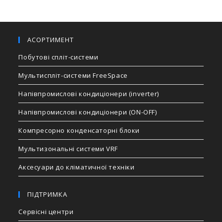
АСОРТИМЕНТ
Побутові спліт-системи
Мультиспліт-системи FreeSpace
Напівпромислові кондиціонери (inverter)
Напівпромислові кондиціонери (ON-OFF)
Компресорно конденсаторні блоки
Мультизональні системи VRF
Аксесуари до кліматичної техніки
ПІДТРИМКА
Сервісні центри